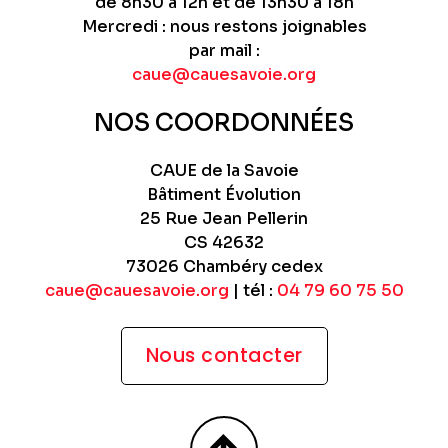
de 8h30 à 12h et de 13h30 à 18h
Mercredi : nous restons joignables
par mail :
caue@cauesavoie.org
NOS COORDONNÉES
CAUE de la Savoie
Bâtiment Évolution
25 Rue Jean Pellerin
CS 42632
73026 Chambéry cedex
caue@cauesavoie.org
| tél :
04 79 60 75 50
Nous contacter