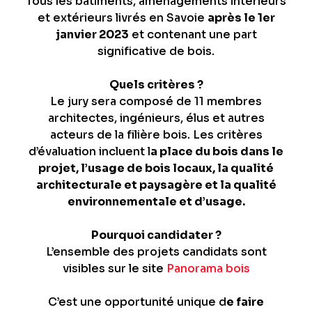
Tous les bâtiments, aménagements intérieurs
et extérieurs livrés en Savoie
après le 1er
janvier 2023
et contenant une part
significative de bois.
Quels critères ?
Le jury sera composé de 11 membres
architectes, ingénieurs, élus et autres
acteurs de la filière bois. Les critères
d’évaluation incluent l
a place du bois dans le
projet, l’usage de bois locaux, la qualité
architecturale et paysagère et la qualité
environnementale et d’usage.
Pourquoi candidater ?
L’ensemble des projets candidats sont
visibles sur le site
Panorama bois
C’est une opportunité unique d
e faire