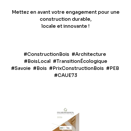
Mettez en avant votre engagement pour une
construction durable,
locale et innovante !
#ConstructionBois #Architecture
#BoisLocal #TransitionÉcologique
#Savoie #Bois #PrixConstructionBois #PEB
#CAUE73