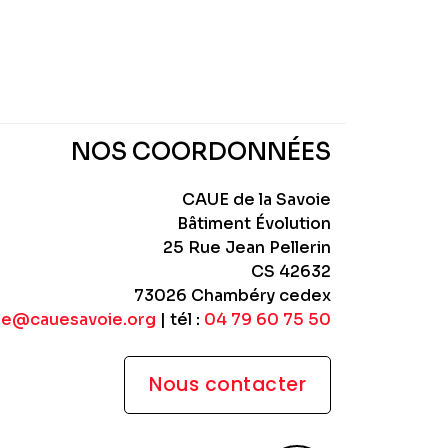
NOS COORDONNÉES
CAUE de la Savoie
Bâtiment Évolution
25 Rue Jean Pellerin
CS 42632
73026 Chambéry cedex
ue@cauesavoie.org
| tél :
04 79 60 75 50
Nous contacter