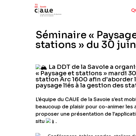
Q
Séminaire « Paysage
stations » du 30 jui
La DDT de la Savoie a organi
« Paysage et stations » mardi 30 
station Arc 1600 afin d’aborder 
paysage liés à la gestion des sta
L’équipe du CAUE de la Savoie s’est mob
beaucoup de plaisir pour co-animer les a
proposer une présentation de l’applicati
situ
.