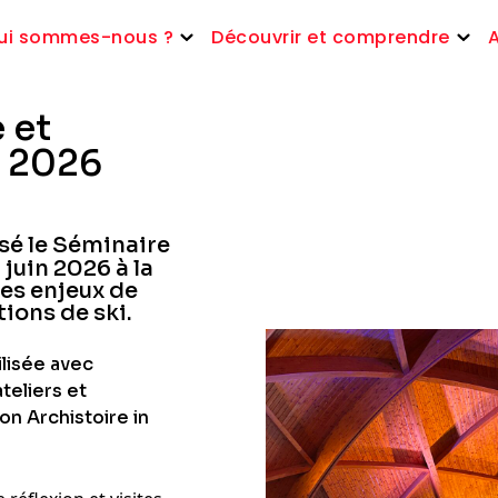
ui sommes-nous ?
Découvrir et comprendre
 et
n 2026
sé le Séminaire
juin 2026 à la
les enjeux de
tions de ski.
ilisée avec
teliers et
on Archistoire in