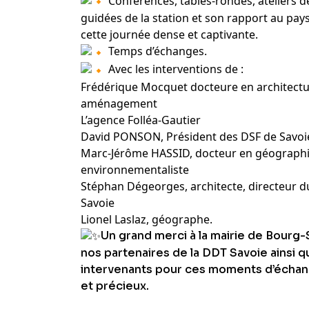
Conférences, tables-rondes, ateliers de 
guidées de la station et son rapport au pa
cette journée dense et captivante.
Temps d’échanges.
Avec les interventions de :
Frédérique Mocquet docteure en architectu
aménagement
L’agence Folléa-Gautier
David PONSON, Président des DSF de Savoi
Marc-Jérôme HASSID, docteur en géographi
environnementaliste
Stéphan Dégeorges, architecte, directeur 
Savoie
Lionel Laslaz, géographe.
Un grand merci à la mairie de Bourg-
nos partenaires de la DDT Savoie ainsi qu
intervenants pour ces moments d’échan
et précieux.