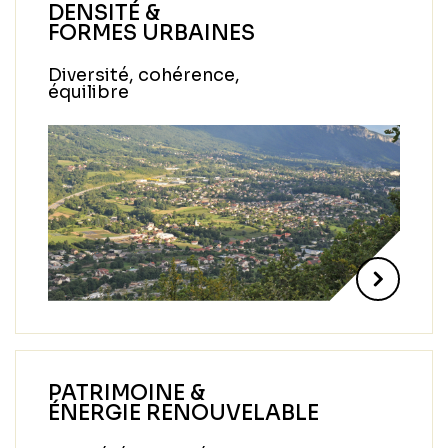
DENSITÉ &
FORMES URBAINES
Diversité, cohérence,
équilibre
PATRIMOINE &
ÉNERGIE RENOUVELABLE