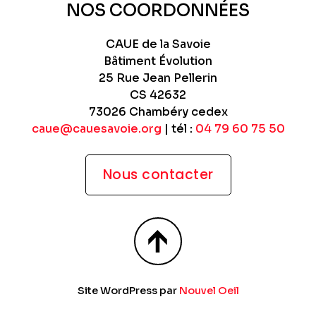
NOS COORDONNÉES
CAUE de la Savoie
Bâtiment Évolution
25 Rue Jean Pellerin
CS 42632
73026 Chambéry cedex
caue@cauesavoie.org
| tél :
04 79 60 75 50
Nous contacter
Site WordPress par
Nouvel Oeil