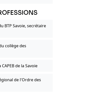
ROFESSIONS
u BTP Savoie, secrétaire
du collège des
 CAPEB de la Savoie
égional de l'Ordre des