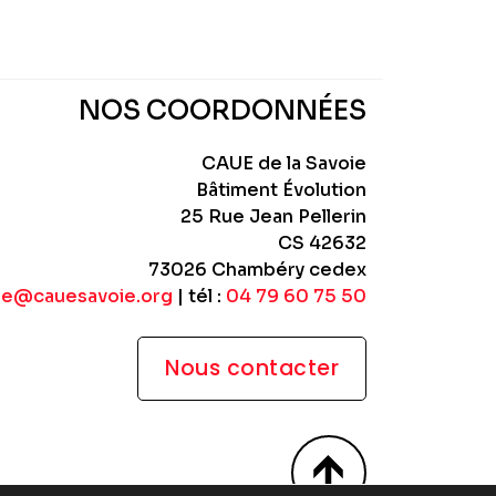
NOS COORDONNÉES
CAUE de la Savoie
Bâtiment Évolution
25 Rue Jean Pellerin
CS 42632
73026 Chambéry cedex
ue@cauesavoie.org
| tél :
04 79 60 75 50
Nous contacter