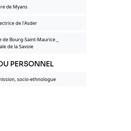
re de Myans
ctrice de l'Asder
 de Bourg-Saint-Maurice _
le de la Savoie
DU PERSONNEL
ission, socio-ethnologue