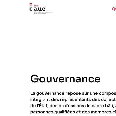
Q
Gouvernance
La gouvernance repose sur une composit
intégrant des représentants des collectiv
de l’État, des professions du cadre bâti,
personnes qualifiées et des membres é