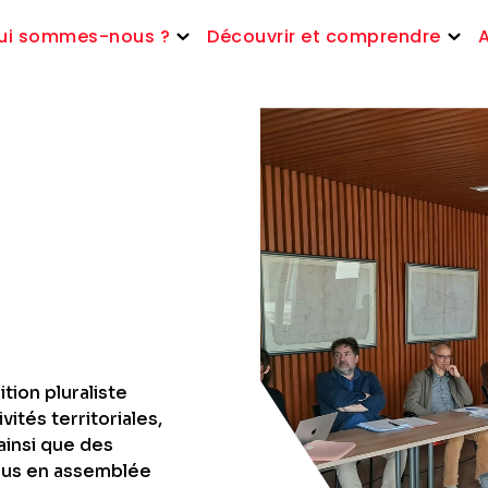
ui sommes-nous ?
Découvrir et comprendre
ion pluraliste
ités territoriales,
 ainsi que des
lus en assemblée