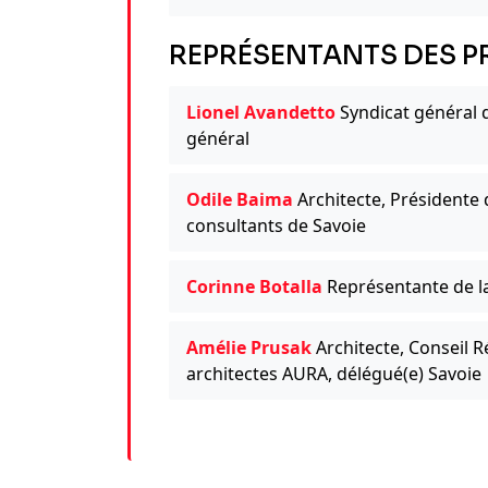
REPRÉSENTANTS DES P
Lionel Avandetto
Syndicat général d
général
Odile Baima
Architecte, Présidente 
consultants de Savoie
Corinne Botalla
Représentante de la
Amélie Prusak
Architecte, Conseil R
architectes AURA, délégué(e) Savoie