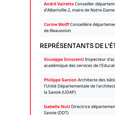
André Vairetto
Conseiller départem
d'Albertville-2, maire de Notre-Dame
Corine Wolff
Conseillère départemen
de-Beauvoisin
REPRÉSENTANTS DE L’É
Giuseppe Innocenti
Inspecteur d'ac
académique des services de l'Educat
Philippe Ganion
Architecte des bâti
l'Unité Départementale de l'architec
la Savoie (UDAP)
Isabelle Nuti
Directrice département
Savoie (DDT)