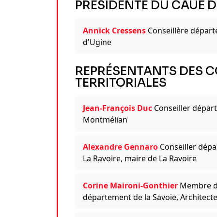
PRÉSIDENTE DU CAUE D
Annick Cressens
Conseillère dépar
d'Ugine
REPRÉSENTANTS DES C
TERRITORIALES
Jean-François Duc
Conseiller dépar
Montmélian
Alexandre Gennaro
Conseiller dépa
La Ravoire, maire de La Ravoire
Corine Maironi-Gonthier
Membre dé
département de la Savoie, Architect