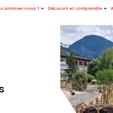
ui sommes-nous ?
Découvrir et comprendre
s