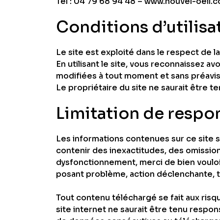
Tél : 04 79 68 94 48 – www.nouvel-oeil.
Conditions d’utilisa
Le site est exploité dans le respect de la
En utilisant le site, vous reconnaissez a
modifiées à tout moment et sans préavis p
Le propriétaire du site ne saurait être 
Limitation de respo
Les informations contenues sur ce site s
contenir des inexactitudes, des omission
dysfonctionnement, merci de bien vouloir
posant problème, action déclenchante, typ
Tout contenu téléchargé se fait aux risqu
site internet ne saurait être tenu respo