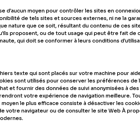
ose d’aucun moyen pour contrôler les sites en connexion
nibilité de tels sites et sources externes, ni ne la gara
e nature que ce soit, résultant du contenu de ces si
’ils proposent, ou de tout usage qui peut être fait de 
naute, qui doit se conformer à leurs conditions d’utilisa
chiers texte qui sont placés sur votre machine pour aide
ookies sont utilisés pour conserver les préférences de l
hat et fournir des données de suivi anonymisées à de
s rendront votre expérience de navigation meilleure. T
Le moyen le plus efficace consiste à désactiver les coo
de votre navigateur ou de consulter le site Web À prop
modernes.