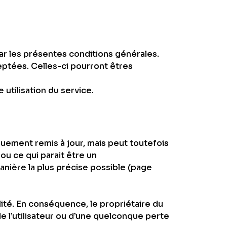
e par les présentes conditions générales.
ceptées. Celles-ci pourront êtres
utilisation du service.
quement remis à jour, mais peut toutefois
ou ce qui parait être un
anière la plus précise possible (page
ilité. En conséquence, le propriétaire du
e l’utilisateur ou d’une quelconque perte