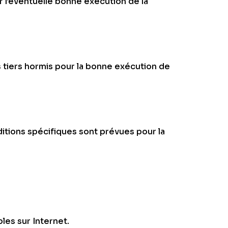
 l’éventuelle bonne exécution de la
tiers hormis pour la bonne exécution de
ditions spécifiques sont prévues pour la
bles sur Internet.