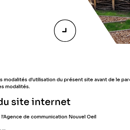
 modalités d’utilisation du présent site avant de le par
es modalités.
du site internet
r l’Agence de communication Nouvel Oeil