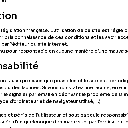
com
tion
 législation française. L’utilisation de ce site est régi
voir pris connaissance de ces conditions et les avoir ac
ar l’éditeur du site internet.
tenu pour responsable en aucune manière d’une mauvaise 
nsabilité
ont aussi précises que possibles et le site est périodi
s ou des lacunes. Si vous constatez une lacune, erreur 
 le signaler par email en décrivant le problème de la m
e d’ordinateur et de navigateur utilisé, …).
es et périls de l’utilisateur et sous sa seule responsab
nsable d’un quelconque dommage subi par l’ordinateur d