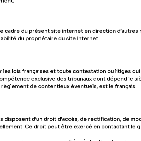
ment.
le cadre du présent site internet en direction d’autre
bilité du propriétaire du site internet
les lois françaises et toute contestation ou litiges qui 
 compétence exclusive des tribunaux dont dépend le siè
e règlement de contentieux éventuels, est le français.
tes disposent d’un droit d’accès, de rectification, de 
lement. Ce droit peut être exercé en contactant le ge