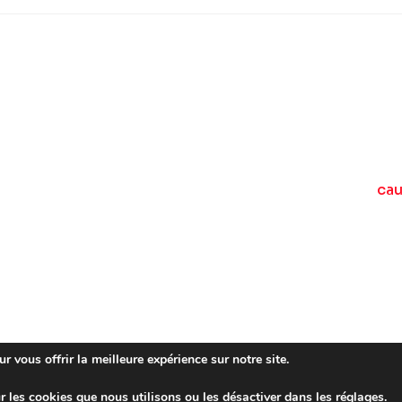
ca
r vous offrir la meilleure expérience sur notre site.
r les cookies que nous utilisons ou les désactiver dans les
réglages
.