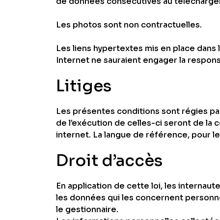
de données consécutives au télécharge
Les photos sont non contractuelles.
Les liens hypertextes mis en place dans 
Internet ne sauraient engager la responsa
Litiges
Les présentes conditions sont régies par 
de l’exécution de celles-ci seront de la
internet. La langue de référence, pour l
Droit d’accès
En application de cette loi, les internau
les données qui les concernent personnel
le gestionnaire.