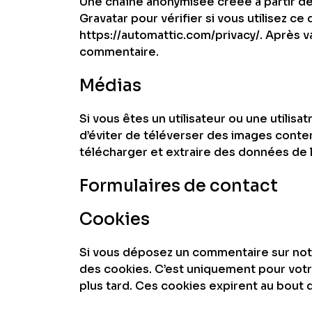
Une chaîne anonymisée créée à partir d
Gravatar pour vérifier si vous utilisez ce
https://automattic.com/privacy/. Après v
commentaire.
Médias
Si vous êtes un utilisateur ou une utilis
d’éviter de téléverser des images cont
télécharger et extraire des données de l
Formulaires de contact
Cookies
Si vous déposez un commentaire sur notr
des cookies. C’est uniquement pour votre
plus tard. Ces cookies expirent au bout d