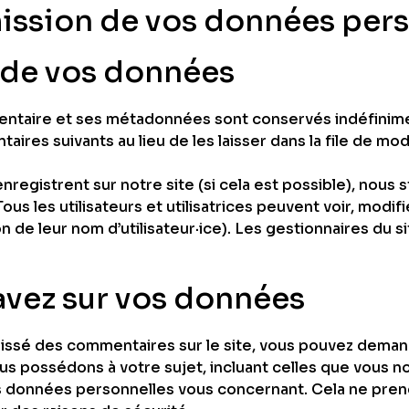
smission de vos données per
 de vos données
mentaire et ses métadonnées sont conservés indéfinim
es suivants au lieu de les laisser dans la file de mod
 s’enregistrent sur notre site (si cela est possible), n
ous les utilisateurs et utilisatrices peuvent voir, modi
 de leur nom d’utilisateur·ice). Les gestionnaires du s
avez sur vos données
aissé des commentaires sur le site, vous pouvez deman
s possédons à votre sujet, incluant celles que vous n
 données personnelles vous concernant. Cela ne pre