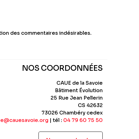
ction des commentaires indésirables.
NOS COORDONNÉES
CAUE de la Savoie
Bâtiment Évolution
25 Rue Jean Pellerin
CS 42632
73026 Chambéry cedex
ue@cauesavoie.org
| tél :
04 79 60 75 50