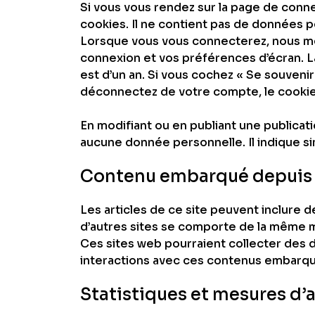
Si vous vous rendez sur la page de conne
cookies. Il ne contient pas de données 
Lorsque vous vous connecterez, nous me
connexion et vos préférences d’écran. La
est d’un an. Si vous cochez « Se souven
déconnectez de votre compte, le cookie
En modifiant ou en publiant une publica
aucune donnée personnelle. Il indique sim
Contenu embarqué depuis d
Les articles de ce site peuvent inclure 
d’autres sites se comporte de la même man
Ces sites web pourraient collecter des do
interactions avec ces contenus embarqué
Statistiques et mesures d’