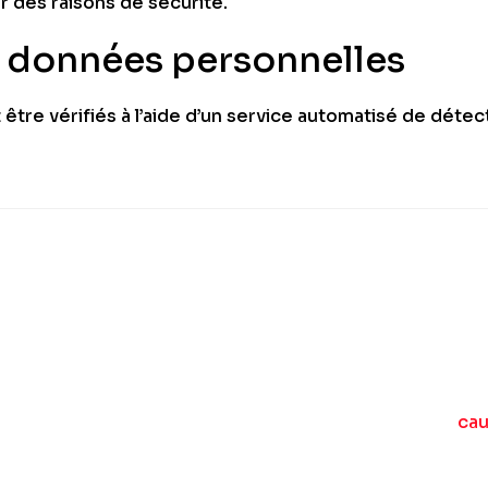
ur des raisons de sécurité.
s données personnelles
tre vérifiés à l’aide d’un service automatisé de déte
ca