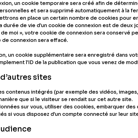
xion, un cookie temporaire sera créé afin de détermine
personnelles et sera supprimé automatiquement à la fe
ttrons en place un certain nombre de cookies pour en
 durée de vie d’un cookie de connexion est de deux jou
ir de moi », votre cookie de connexion sera conservé p
 de connexion sera effacé.
tion, un cookie supplémentaire sera enregistré dans v
plement l’ID de la publication que vous venez de modifie
’autres sites
des contenus intégrés (par exemple des vidéos, images,
ière que si le visiteur se rendait sur cet autre site.
nnées sur vous, utiliser des cookies, embarquer des out
s si vous disposez d’un compte connecté sur leur sit
audience