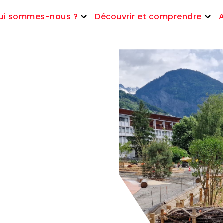
ui sommes-nous ?
Découvrir et comprendre