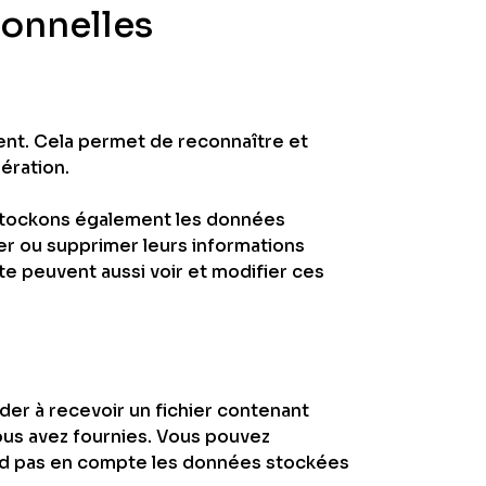
sonnelles
ent. Cela permet de reconnaître et
ération.
ous stockons également les données
fier ou supprimer leurs informations
ite peuvent aussi voir et modifier ces
der à recevoir un fichier contenant
ous avez fournies. Vous pouvez
nd pas en compte les données stockées