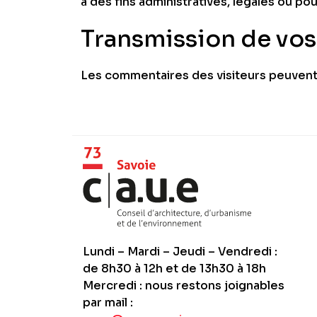
à des fins administratives, légales ou po
Transmission de vo
Les commentaires des visiteurs peuvent ê
Lundi – Mardi – Jeudi – Vendredi :
de 8h30 à 12h et de 13h30 à 18h
Mercredi : nous restons joignables
par mail :