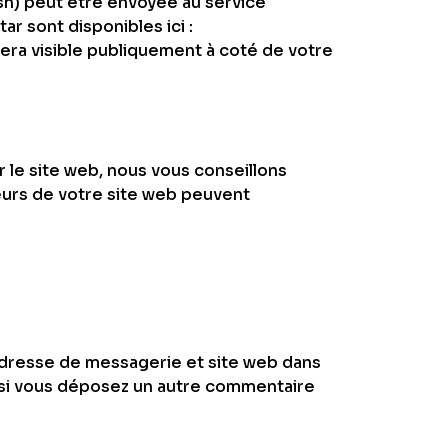
h) peut être envoyée au service
ar sont disponibles ici :
sera visible publiquement à coté de votre
r le site web, nous vous conseillons
eurs de votre site web peuvent
 adresse de messagerie et site web dans
s si vous déposez un autre commentaire