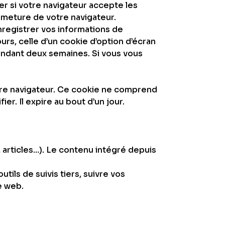
r si votre navigateur accepte les
rmeture de votre navigateur.
registrer vos informations de
rs, celle d’un cookie d’option d’écran
endant deux semaines. Si vous vous
otre navigateur. Ce cookie ne comprend
r. Il expire au bout d’un jour.
 articles…). Le contenu intégré depuis
ils de suivis tiers, suivre vos
e web.