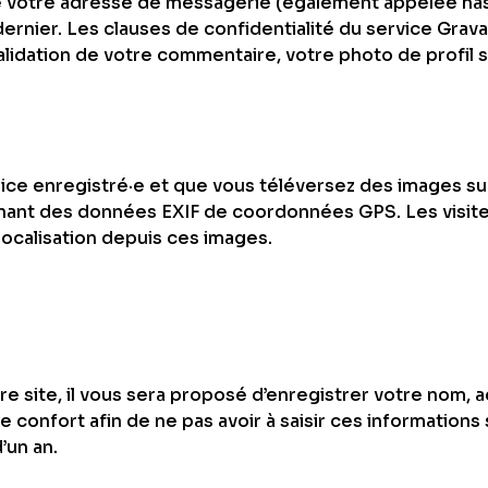
e votre adresse de messagerie (également appelée has
 dernier. Les clauses de confidentialité du service Gravat
alidation de votre commentaire, votre photo de profil 
atrice enregistré·e et que vous téléversez des images su
enant des données EXIF de coordonnées GPS. Les visit
ocalisation depuis ces images.
e site, il vous sera proposé d’enregistrer votre nom,
 confort afin de ne pas avoir à saisir ces information
’un an.