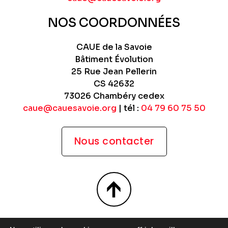
NOS COORDONNÉES
CAUE de la Savoie
Bâtiment Évolution
25 Rue Jean Pellerin
CS 42632
73026 Chambéry cedex
caue@cauesavoie.org
| tél :
04 79 60 75 50
Nous contacter
Site WordPress par
Nouvel Oeil