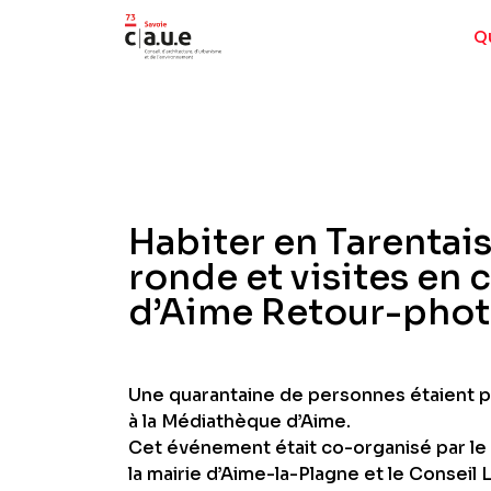
Q
Habiter en Tarentais
ronde et visites en
d’Aime Retour-pho
Une quarantaine de personnes étaient p
à la Médiathèque d’Aime.
Cet événement était co-organisé par le
la mairie d’Aime-la-Plagne et le Conseil 