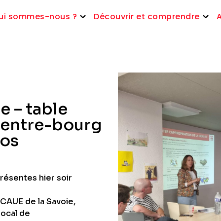
ui sommes-nous ?
Découvrir et comprendre
e – table
 centre-bourg
tos
résentes hier soir
 CAUE de la Savoie,
Local de