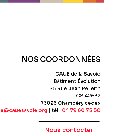
NOS COORDONNÉES
CAUE de la Savoie
Bâtiment Évolution
25 Rue Jean Pellerin
CS 42632
73026 Chambéry cedex
ue@cauesavoie.org
| tél :
04 79 60 75 50
Nous contacter