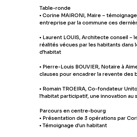
Table-ronde
• Corine MAIRONI, Maire – témoignage s
entreprise par la commune ces derniè
• Laurent LOUIS, Architecte conseil – 
réalités vécues par les habitants dans 
d’habitat
• Pierre-Louis BOUVIER, Notaire à Aim
clauses pour encadrer la revente des 
• Romain TROEIRA, Co-fondateur Unito
l’habitat participatif, une innovation au 
Parcours en centre-bourg
• Présentation de 3 opérations par C
• Témoignage d’un habitant