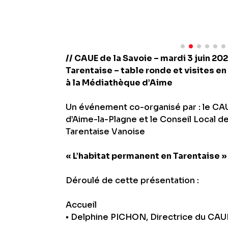
// CAUE de la Savoie – mardi 3 juin 202
Tarentaise – table ronde et visites e
à la Médiathèque d’Aime
Un événement co-organisé par : le CAUE
d’Aime-la-Plagne et le Conseil Local
Tarentaise Vanoise
« L’habitat permanent en Tarentaise »
Déroulé de cette présentation :
Accueil
• Delphine PICHON, Directrice du CAU