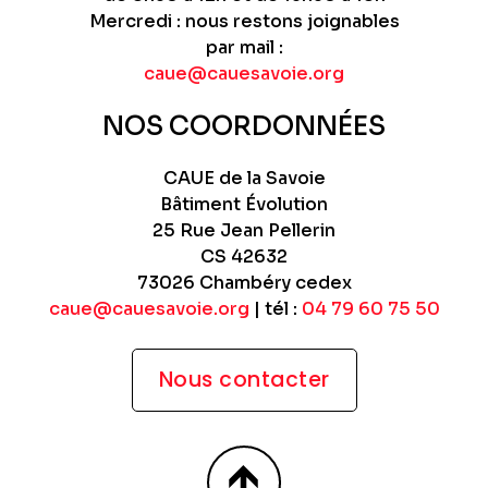
Mercredi : nous restons joignables
par mail :
caue@cauesavoie.org
NOS COORDONNÉES
CAUE de la Savoie
Bâtiment Évolution
25 Rue Jean Pellerin
CS 42632
73026 Chambéry cedex
caue@cauesavoie.org
| tél :
04 79 60 75 50
Nous contacter