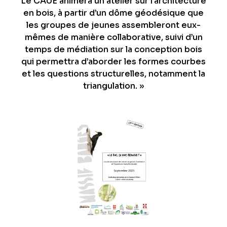
Le CAUE animera un atelier sur l’architecture
en bois, à partir d’un dôme géodésique que
les groupes de jeunes assembleront eux-
mêmes de manière collaborative, suivi d’un
temps de médiation sur la conception bois
qui permettra d’aborder les formes courbes
et les questions structurelles, notamment la
triangulation. »