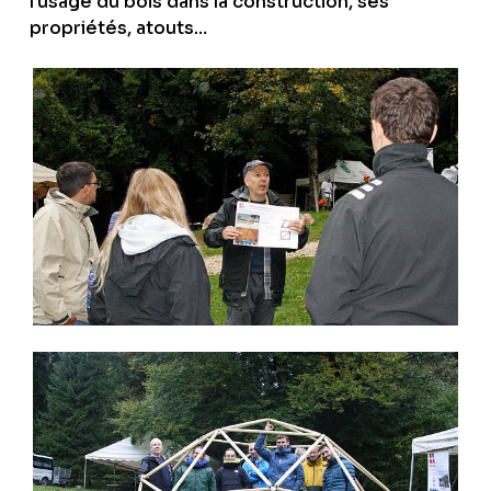
l’usage du bois dans la construction, ses
propriétés, atouts…