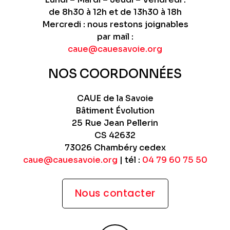
de 8h30 à 12h et de 13h30 à 18h
Mercredi : nous restons joignables
par mail :
caue@cauesavoie.org
NOS COORDONNÉES
CAUE de la Savoie
Bâtiment Évolution
25 Rue Jean Pellerin
CS 42632
73026 Chambéry cedex
caue@cauesavoie.org
| tél :
04 79 60 75 50
Nous contacter