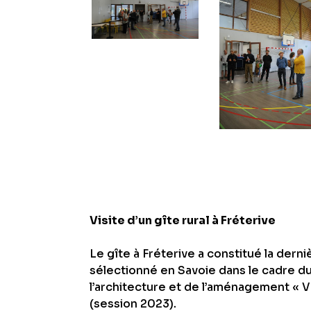
Visite d’un gîte rural à Fréterive
Le gîte à Fréterive a constitué la derni
sélectionné en Savoie dans le cadre d
l’architecture et de l’aménagement « V
(session 2023).