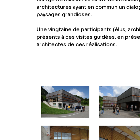
architectures ayant en commun un dial
paysages grandioses.
Une vingtaine de participants (élus, arch
présents à ces visites guidées, en prés
architectes de ces réalisations.