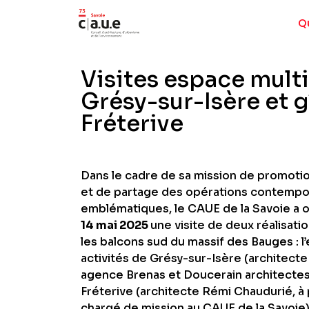
Q
Visites espace multi
Grésy-sur-Isère et gî
Fréterive
Dans le cadre de sa mission de promotio
et de partage des opérations contempo
emblématiques, le CAUE de la Savoie a 
14 mai 2025
une visite de deux réalisatio
les balcons sud du massif des Bauges : l
activités de Grésy-sur-Isère (architecte
agence Brenas et Doucerain architectes) 
Fréterive (architecte Rémi Chaudurié, à
chargé de mission au CAUE de la Savoie)