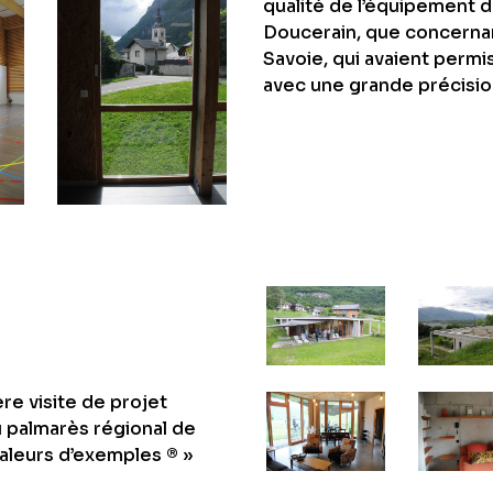
qualité de l’équipement d
Doucerain, que concerna
Savoie, qui avaient perm
avec une grande précisio
ère visite de projet
u palmarès régional de
aleurs d’exemples ® »