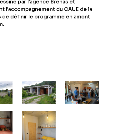
essiné par l’agence Brenas et
nt l’accompagnement du CAUE de la
is de définir le programme en amont
n.