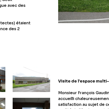
ogue avec des
itectes) étaient
ence des 2
Visite de l’espace multi
Monsieur François Gaudin
accueilli chaleureusement
satisfaction au sujet de c