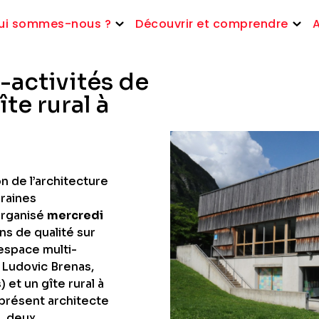
ui sommes-nous ?
Découvrir et comprendre
-activités de
te rural à
n de l’architecture
raines
organisé
mercredi
ns de qualité sur
’espace multi-
 Ludovic Brenas,
et un gîte rural à
 présent architecte
, deux