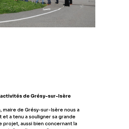
-activités de Grésy-sur-Isère
, maire de Grésy-sur-Isère nous a
 et a tenu a souligner sa grande
e projet, aussi bien concernant la