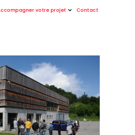
Accompagner votre projet
Contact