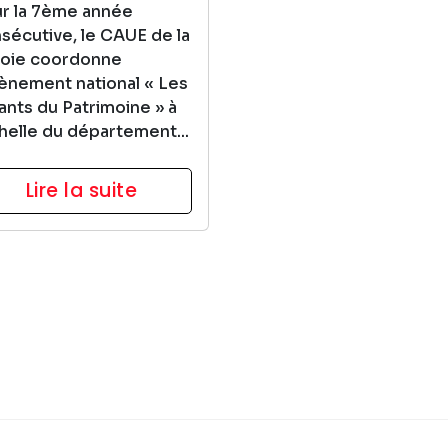
r la 7ème année
sécutive, le CAUE de la
oie coordonne
vènement national « Les
ants du Patrimoine » à
chelle du département...
Lire la suite