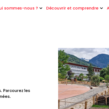
ui sommes-nous ?
Découvrir et comprendre
. Parcourez les
nnées.