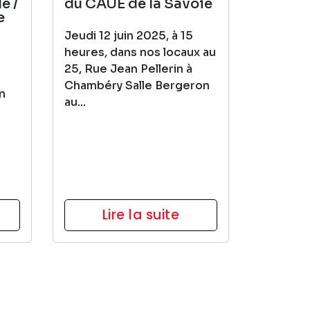
e /
du CAUE de la Savoie
e
Jeudi 12 juin 2025, à 15
heures, dans nos locaux au
25, Rue Jean Pellerin à
Chambéry Salle Bergeron
on
au...
Lire la suite