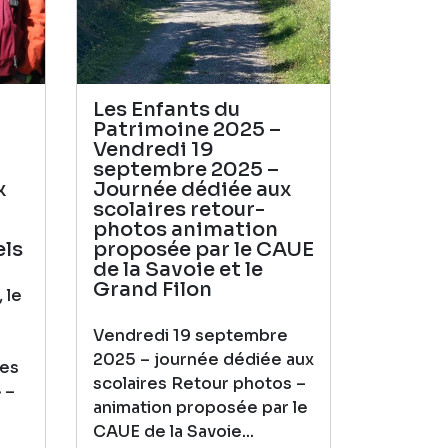
Les Enfants du
Patrimoine 2025 –
Vendredi 19
septembre 2025 –
x
Journée dédiée aux
scolaires retour-
photos animation
els
proposée par le CAUE
de la Savoie et le
Grand Filon
 le
Vendredi 19 septembre
2025 – journée dédiée aux
Les
scolaires Retour photos –
 –
animation proposée par le
CAUE de la Savoie...