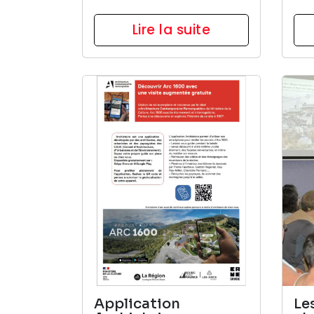
Lire la suite
Application
Le