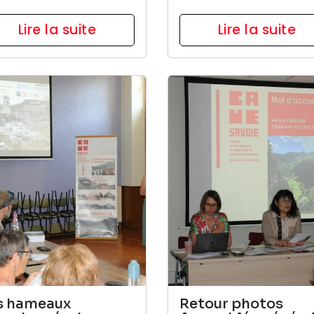
Lire la suite
Lire la suite
s hameaux
Retour photos