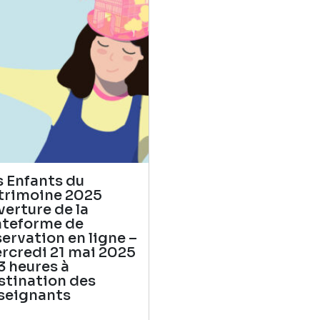
s Enfants du
trimoine 2025
verture de la
ateforme de
servation en ligne –
rcredi 21 mai 2025
13 heures à
stination des
seignants