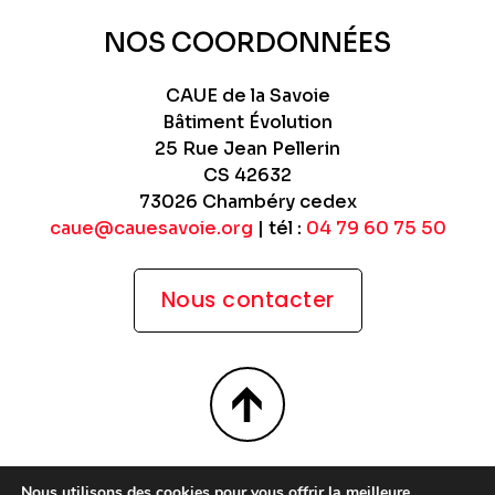
NOS COORDONNÉES
CAUE de la Savoie
Bâtiment Évolution
25 Rue Jean Pellerin
CS 42632
73026 Chambéry cedex
caue@cauesavoie.org
| tél :
04 79 60 75 50
Nous contacter
Site WordPress par
Nouvel Oeil
Nous utilisons des cookies pour vous offrir la meilleure