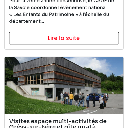
Pour la 7ème année consécutive, le CAUE de
la Savoie coordonne l’évènement national
« Les Enfants du Patrimoine » à l’échelle du
département...
Lire la suite
Visites espace multi-activités de
Grésy-sur-Isère et gîte rural à