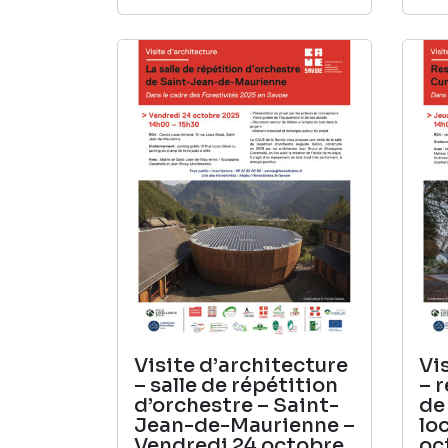
Visite d’architecture
Vi
– salle de répétition
– 
d’orchestre – Saint-
de
Jean-de-Maurienne –
lo
Vendredi 24 octobre
oc