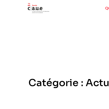
Q
Catégorie : Actu