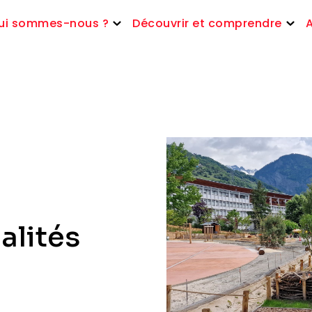
ui sommes-nous ?
Découvrir et comprendre
alités