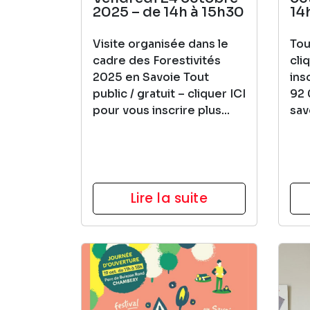
2025 – de 14h à 15h30
14
Visite organisée dans le
Tou
cadre des Forestivités
cli
2025 en Savoie Tout
ins
public / gratuit – cliquer ICI
92 
pour vous inscrire plus...
sav
Lire la suite