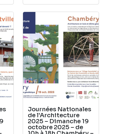
es
Journées Nationales
de l’Architecture
19
2025 – Dimanche 19
octobre 2025 – de
–
10h à 18h Chambéry –