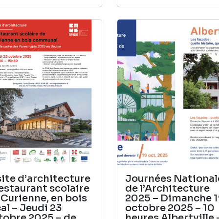
site d’architecture
Journées National
restaurant scolaire
de l’Architecture
 Curienne, en bois
2025 – Dimanche 
cal – Jeudi 23
octobre 2025 – 10
tobre 2025 – de
heures Albertville 