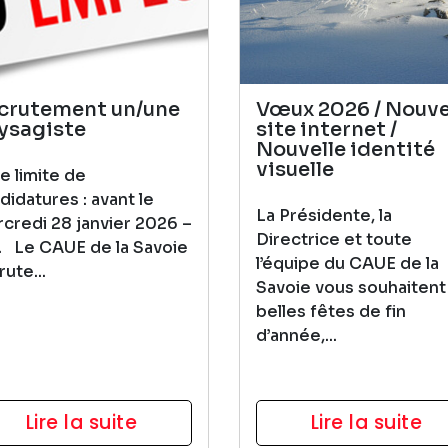
crutement un/une
Vœux 2026 / Nouv
ysagiste
site internet /
Nouvelle identité
visuelle
e limite de
didatures : avant le
La Présidente, la
credi 28 janvier 2026 –
Directrice et toute
. Le CAUE de la Savoie
l’équipe du CAUE de la
rute...
Savoie vous souhaitent
belles fêtes de fin
d’année,...
Lire la suite
Lire la suite