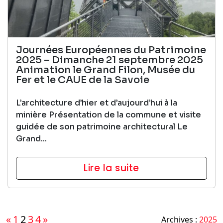
Journées Européennes du Patrimoine
2025 – Dimanche 21 septembre 2025
Animation le Grand Filon, Musée du
Fer et le CAUE de la Savoie
L’architecture d’hier et d’aujourd’hui à la
minière Présentation de la commune et visite
guidée de son patrimoine architectural Le
Grand...
Lire la suite
Pagination
«
1
2
3
4
»
Archives :
2025